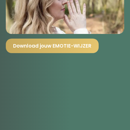
Download jouw EMOTIE-WIJZER