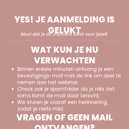
YES! JE AANMELDING IS
GELUKT
Mooi dat je dit moment kiest voor jezelf.
WAT KUN JE NU
VERWACHTEN
Binnen enkele minuten ontvang je een
bevestigings-mail met de link om deel te
nemen aan het webinar.
Check ook je spamfolder als je niks ziet;
soms komt de mail daar terecht.
We sturen je vooraf een herinnering,
zodat je niets mist.
VRAGEN OF GEEN MAIL
ONTVANGEN?