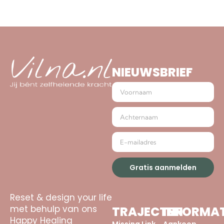
NIEUWSBRIEF
Gratis aanmelden
Reset & design your life
met behulp van ons
TRAJECTEN
INFORMAT
Happy Healing
Missing Link
Aankoop