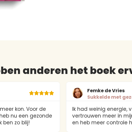
bben anderen het boek er
Femke de Vries
Sukkelde met ge
s meer kon. Voor de
Ik had weinig energie
k heb nu een gezonde
vertrouwen meer in mij
 ben zo blij!
en heb meer controle h