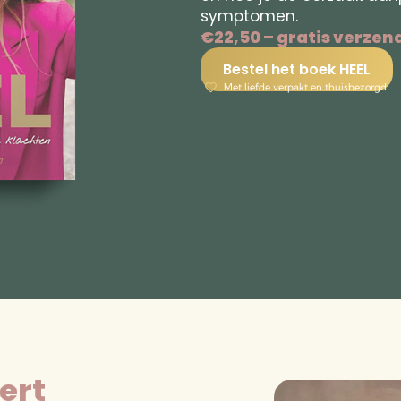
symptomen.
€22,50 – gratis verze
Bestel het boek HEEL
Met liefde verpakt en thuisbezorgd
ert