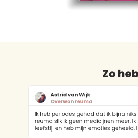
Zo he
Astrid van Wijk
Overwon reuma
 me
Ik heb periodes gehad dat ik bijna nik
reuma slik ik geen medicijnen meer. I
leefstijl en heb mijn emoties geheeld. Ik