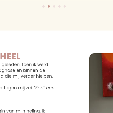
HEEL
 geleden, toen ik werd
iagnose en binnen de
die mij verder hielpen.
d tegen mij zei:
“Er zit een
n van mijn heling. Ik