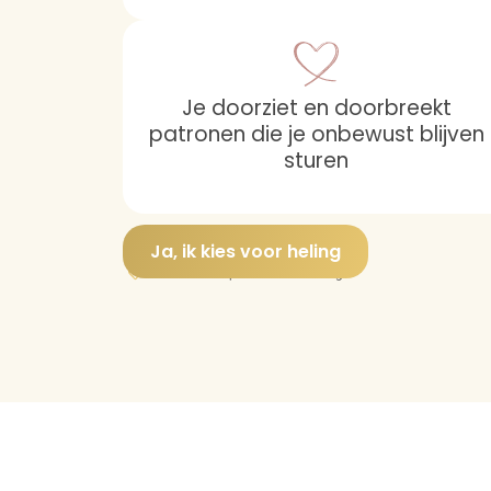
Je doorziet en doorbreekt
patronen die je onbewust blijven
sturen
Ja, ik kies voor heling
Met liefde verpakt en thuisbezorgd