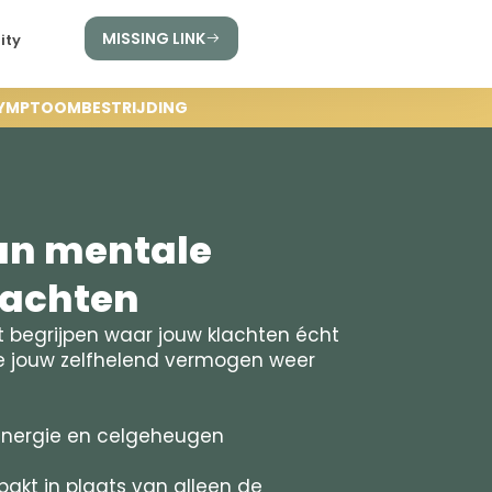
MISSING LINK
ity
 SYMPTOOMBESTRIJDING
van mentale
lachten
at begrijpen waar jouw klachten écht
 jouw zelfhelend vermogen weer
energie en celgeheugen
akt in plaats van alleen de