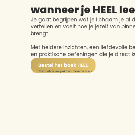
wanneer je HEEL lee
Je gaat begrijpen wat je lichaam je al di
vertellen en voelt hoe je jezelf van binn
brengt.
Met heldere inzichten, een liefdevolle 
en praktische oefeningen die je direct 
Bestel het boek HEEL
Met liefde verpakt en thuisbezorgd