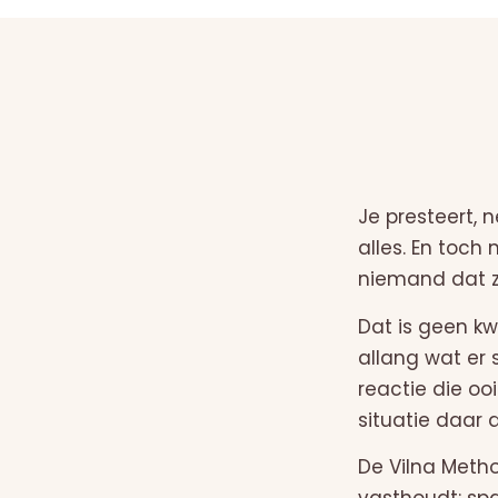
Je presteert, 
alles. En toch 
niemand dat zi
Dat is geen kw
allang wat er 
reactie die oo
situatie daar 
De Vilna Meth