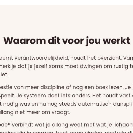
Waarom dit voor jou werkt
neemt verantwoordelijkheid, houdt het overzicht. Van
merk je dat je jezelf soms moet dwingen om rustig te 
et.
estie van meer discipline of nog een boek lezen. J
speelt. Je systeem doet iets anders. Het houdt vast
it nodig was en nu nog steeds automatisch aansprin
allang niet meer om vraagt.
ode® verbindt wat je allang weet met wat je lichaa