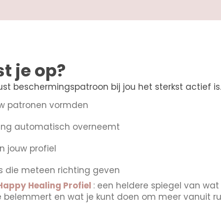
st je op?
st beschermingspatroon bij jou het sterkst actief is
ouw patronen vormden
ning automatisch overneemt
n jouw profiel
s die meteen richting geven
Happy Healing Profiel
: een heldere spiegel van wat
e belemmert en wat je kunt doen om meer vanuit rust,