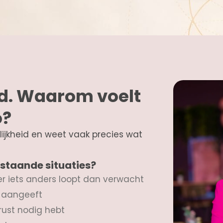
ed. Waarom voelt
o?
ijkheid en weet vaak precies wat
rstaande situaties?
r iets anders loopt dan verwacht
ee aangeeft
 rust nodig hebt