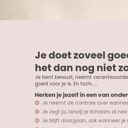
Je doet zoveel go
het dan nog niet z
Je bent bewust, neemt verantwoordel
goed voor je is. En toch……
Herken je jezelf in een van onde
Je neemt de controle over wannee
Je zegt ja, terwijl je lichaam al n
Je blijft doorgaan, ook wanneer je