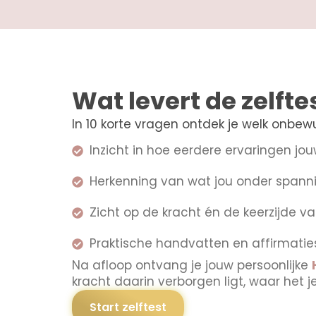
Wat levert de zelfte
In 10 korte vragen ontdek je welk onbewu
Inzicht in hoe eerdere ervaringen j
Herkenning van wat jou onder span
Zicht op de kracht én de keerzijde va
Praktische handvatten en affirmatie
Na afloop ontvang je jouw persoonlijke
kracht daarin verborgen ligt, waar het j
Start zelftest