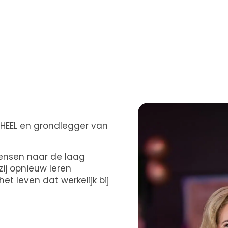
 HEEL en grondlegger van
mensen naar de laag
ij opnieuw leren
et leven dat werkelijk bij