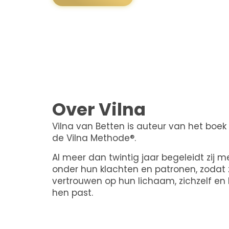
Over Vilna
Vilna van Betten is auteur van het boek
de Vilna Methode®.
Al meer dan twintig jaar begeleidt zij 
onder hun klachten en patronen, zodat z
vertrouwen op hun lichaam, zichzelf en h
hen past.