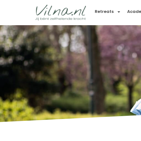
Retreats
Acad