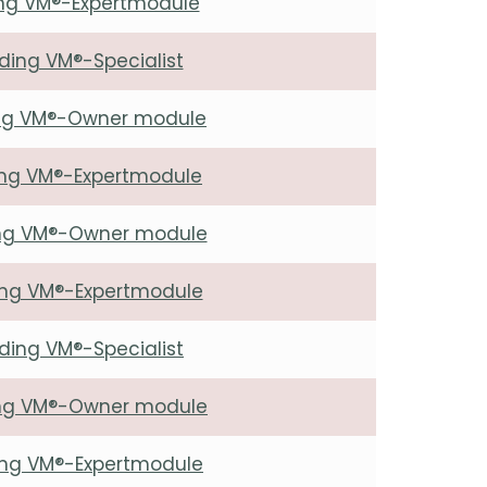
ding VM®-Expertmodule
iding VM®-Specialist
ding VM®-Owner module
ding VM®-Expertmodule
ding VM®-Owner module
ding VM®-Expertmodule
iding VM®-Specialist
ding VM®-Owner module
ding VM®-Expertmodule