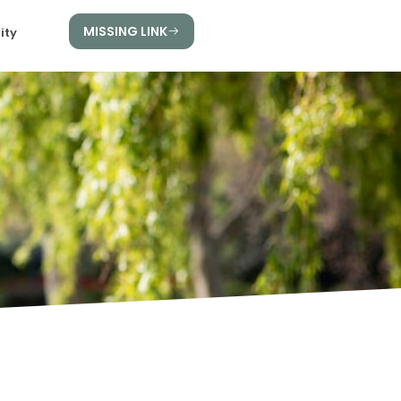
MISSING LINK
ity