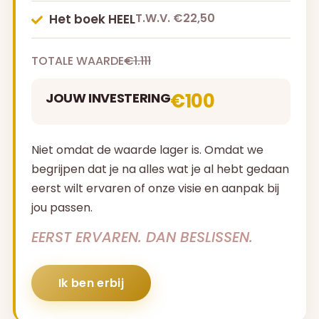
T.W.V. €22,50
Het boek HEEL
TOTALE WAARDE
€1.111
€100
JOUW INVESTERING
Niet omdat de waarde lager is. Omdat we
begrijpen dat je na alles wat je al hebt gedaan
eerst wilt ervaren of onze visie en aanpak bij
jou passen.
EERST ERVAREN. DAN BESLISSEN.
Ik ben erbij