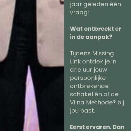
jaar geleden één
vraag:
Wat ontbreekt er
in de aanpak?
Tijdens Missing
Link ontdek je in
drie uur jouw
persoonlijke
ontbrekende
schakel én of de
Vilna Methode® bij
jou past.
Eerst ervaren. Dan