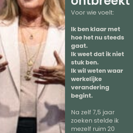
ontbreekt
Voor wie voelt:
Ik ben klaar met
hoe het nu steeds
gaat.
Ik weet dat ik niet
stuk ben.
Ik wil weten waar
werkelijke
verandering
begint.
Na zelf 7,5 jaar
zoeken stelde ik
mezelf ruim 20