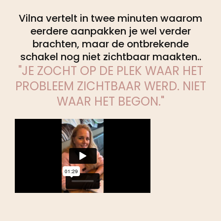
Vilna vertelt in twee minuten waarom
eerdere aanpakken je wel verder
brachten, maar de ontbrekende
schakel nog niet zichtbaar maakten..
"JE ZOCHT OP DE PLEK WAAR HET
PROBLEEM ZICHTBAAR WERD. NIET
WAAR HET BEGON."