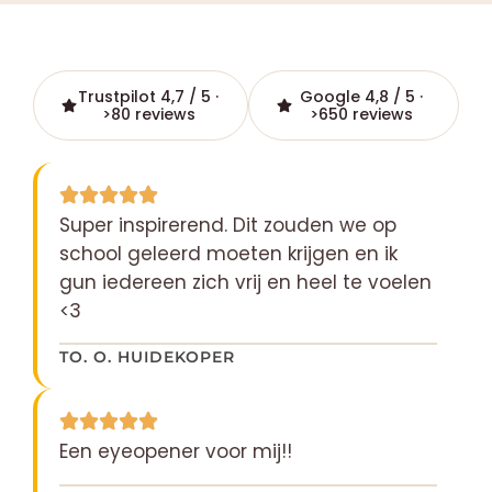
Trustpilot 4,7 / 5 ·
Google 4,8 / 5 ·
>80 reviews
>650 reviews
Super inspirerend. Dit zouden we op
school geleerd moeten krijgen en ik
gun iedereen zich vrij en heel te voelen
<3
TO. O. HUIDEKOPER
Een eyeopener voor mij!!