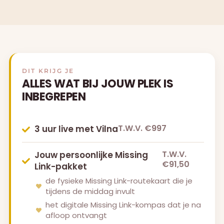
DIT KRIJG JE
ALLES WAT BIJ JOUW PLEK IS
INBEGREPEN
T.W.V. €997
3 uur live met Vilna
T.W.V.
Jouw persoonlijke Missing
€91,50
Link-pakket
de fysieke Missing Link-routekaart die je
tijdens de middag invult
het digitale Missing Link-kompas dat je na
afloop ontvangt