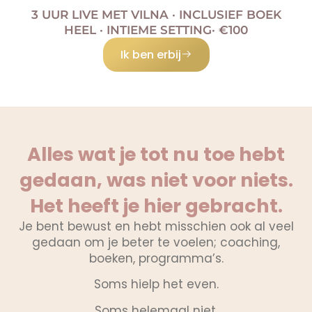
3 UUR LIVE MET VILNA · INCLUSIEF BOEK
HEEL · INTIEME SETTING· €100
Ik ben erbij
Alles wat je tot nu toe hebt
gedaan, was niet voor niets.
Het heeft je hier gebracht.
Je bent bewust en hebt misschien ook al veel
gedaan om je beter te voelen; coaching,
boeken, programma’s.
Soms hielp het even.
Soms helemaal niet.