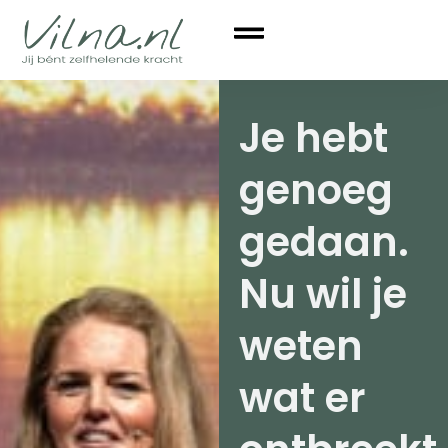
Je hebt
genoeg
gedaan.
Nu wil je
weten
wat er