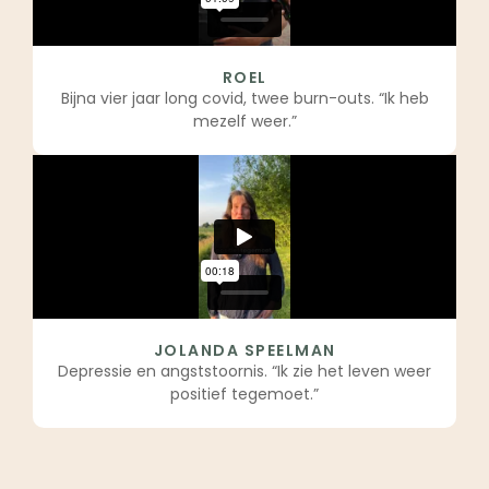
ROEL
Bijna vier jaar long covid, twee burn-outs. “Ik heb
mezelf weer.”
JOLANDA SPEELMAN
Depressie en angststoornis. “Ik zie het leven weer
positief tegemoet.”