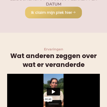
DATUM
Ik claim mijn plek hier
Ervaringen
Wat anderen zeggen over
wat er veranderde