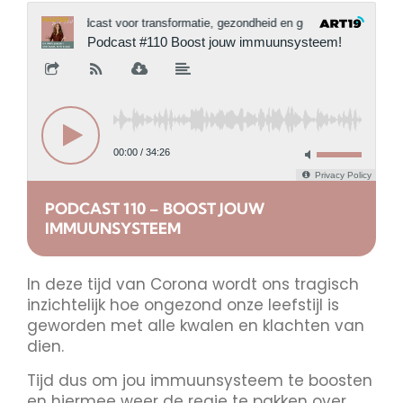
PODCAST 110 – BOOST JOUW
IMMUUNSYSTEEM
In deze tijd van Corona wordt ons tragisch
inzichtelijk hoe ongezond onze leefstijl is
geworden met alle kwalen en klachten van
dien.
Tijd dus om jou immuunsysteem te boosten
en hiermee weer de regie te pakken over