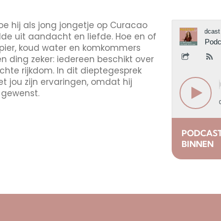
e hij als jong jongetje op Curacao
alde uit aandacht en liefde. Hoe en of
apier, koud water en komkommers
n ding zeker: iedereen beschikt over
 echte rijkdom. In dit dieptegesprek
t jou zijn ervaringen, omdat hij
e gewenst.
PODCAST 
BINNEN