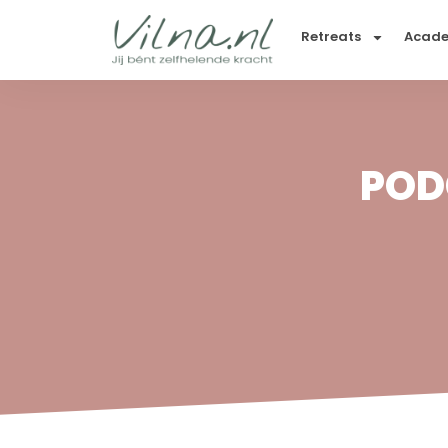
Retreats
Acad
POD