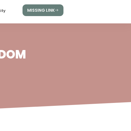
MISSING LINK
ity
KDOM