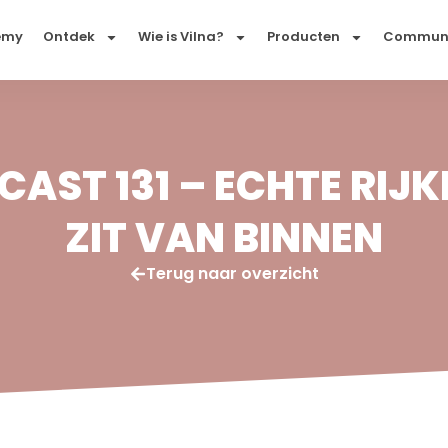
emy
Ontdek
Wie is Vilna?
Producten
Commun
CAST 131 – ECHTE RIJ
ZIT VAN BINNEN
Terug naar overzicht