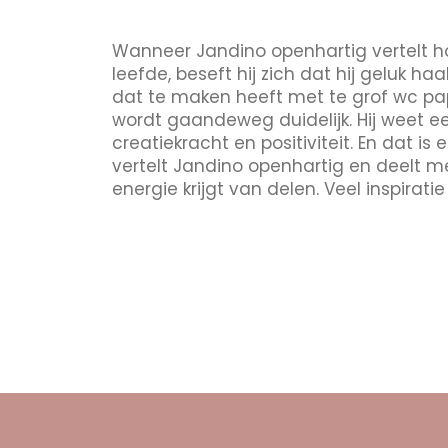
Wanneer Jandino openhartig vertelt ho
leefde, beseft hij zich dat hij geluk ha
dat te maken heeft met te grof wc p
wordt gaandeweg duidelijk. Hij weet ee
creatiekracht en positiviteit. En dat is
vertelt Jandino openhartig en deelt me
energie krijgt van delen. Veel inspirati