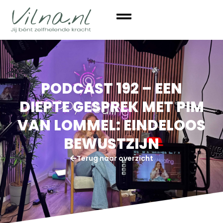
PODCAST 192 – EEN
DIEPTE GESPREK MET PIM
VAN LOMMEL: EINDELOOS
BEWUSTZIJN
Terug naar overzicht