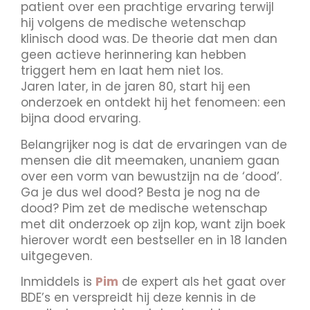
patient over een prachtige ervaring terwijl
hij volgens de medische wetenschap
klinisch dood was. De theorie dat men dan
geen actieve herinnering kan hebben
triggert hem en laat hem niet los.
Jaren later, in de jaren 80, start hij een
onderzoek en ontdekt hij het fenomeen: een
bijna dood ervaring.
Belangrijker nog is dat de ervaringen van de
mensen die dit meemaken, unaniem gaan
over een vorm van bewustzijn na de ‘dood’.
Ga je dus wel dood? Besta je nog na de
dood? Pim zet de medische wetenschap
met dit onderzoek op zijn kop, want zijn boek
hierover wordt een bestseller en in 18 landen
uitgegeven.
Inmiddels is
Pim
de expert als het gaat over
BDE’s en verspreidt hij deze kennis in de