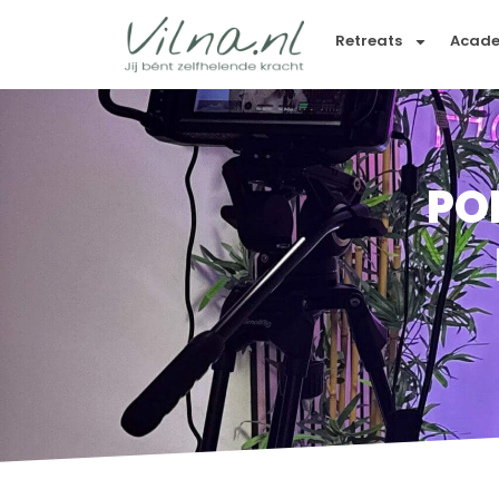
Retreats
Acad
PO