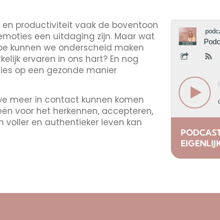
t en productiviteit vaak de boventoon
emoties een uitdaging zijn. Maar wat
 Hoe kunnen we onderscheid maken
lijk ervaren in ons hart? En nog
ties op een gezonde manier
e we meer in contact kunnen komen
eën voor het herkennen, accepteren,
n voller en authentieker leven kan
PODCAST 
EIGENLIJ