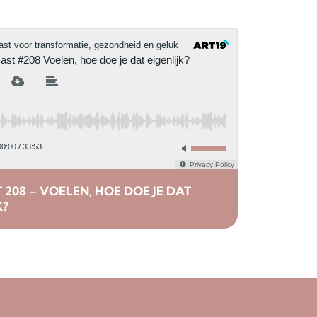
208 – VOELEN, HOE DOE JE DAT
K?