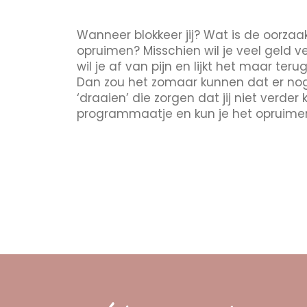
Wanneer blokkeer jij? Wat is de oorzaa
opruimen? Misschien wil je veel geld v
wil je af van pijn en lijkt het maar ter
Dan zou het zomaar kunnen dat er no
‘draaien’ die zorgen dat jij niet verder
programmaatje en kun je het opruime