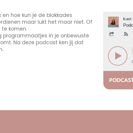
k en hoe kun je de blokkades
erdienen maar lukt het maar niet. Of
ug te komen.
g programmaatjes in je onbewuste
 komt. Na deze podcast ken jij dat
n.
PODCAST 