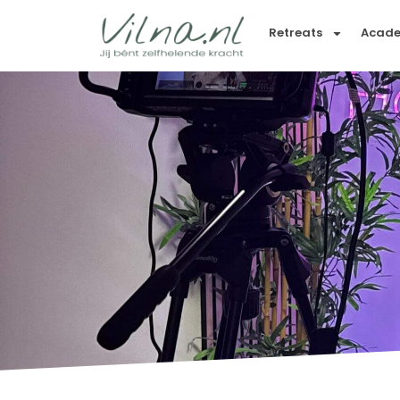
Retreats
Acad