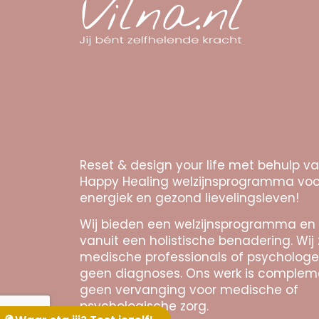
Reset & design your life met behulp v
Happy Healing welzijnsprogramma voo
energiek en gezond lievelingsleven!
Wij bieden een welzijnsprogramma en
vanuit een holistische benadering. Wij 
medische professionals of psychologe
geen diagnoses. Ons werk is complem
geen vervanging voor medische of
psychologische zorg.