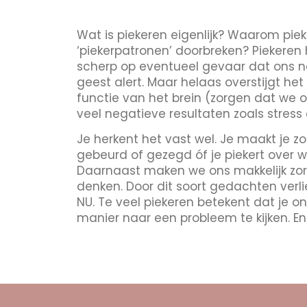
Wat is piekeren eigenlijk? Waarom pie
‘piekerpatronen’ doorbreken? Piekeren
scherp op eventueel gevaar dat ons n
geest alert. Maar helaas overstijgt he
functie van het brein (zorgen dat we o
veel negatieve resultaten zoals stress
Je herkent het vast wel. Je maakt je zo
gebeurd of gezegd óf je piekert over 
Daarnaast maken we ons makkelijk zo
denken. Door dit soort gedachten verli
NU. Te veel piekeren betekent dat je
manier naar een probleem te kijken. En 