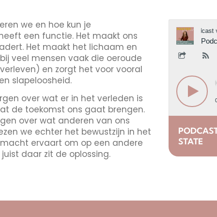
keren we en hoe kun je
 heeft een functie. Het maakt ons
adert. Het maakt het lichaam en
t bij veel mensen vaak die oeroude
verleven) en zorgt het voor vooral
 en slapeloosheid.
rgen over wat er in het verleden is
wat de toekomst ons gaat brengen.
rgen over wat anderen van ons
PODCAST
ezen we echter het bewustzijn in het
STATE
 onmacht ervaart om op een andere
juist daar zit de oplossing.