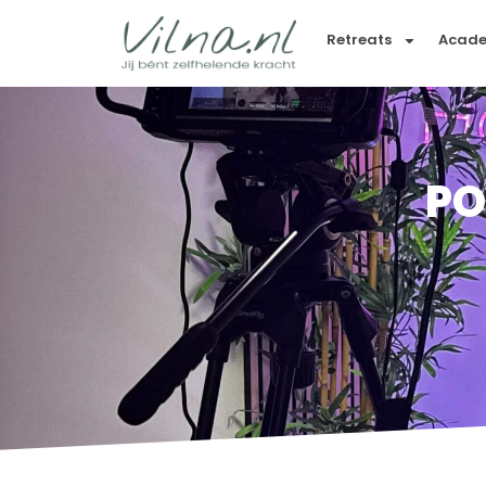
Retreats
Acad
PO