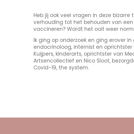
Heb jij ook veel vragen in deze bizarre
verhouding tot het behouden van een
vaccineren? Wordt het ooit weer norm
Ik ging op onderzoek en ging erover in
endocrinoloog, internist en oprichtster
Kuijpers, kinderarts, oprichtster van M
Artsencollectief en Nico Sloot, bezorgd
Covid-19, the system.