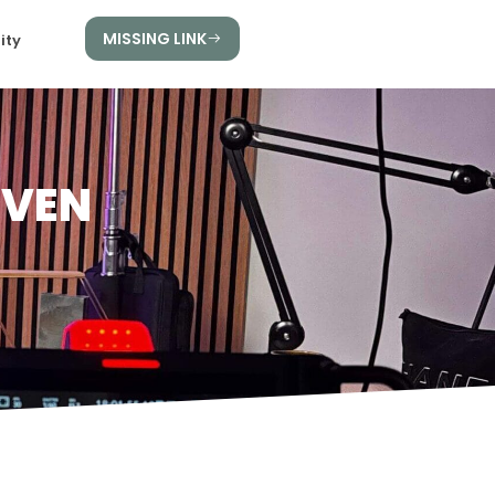
MISSING LINK
ity
EVEN