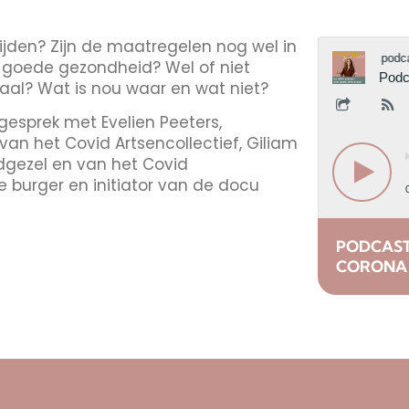
 tijden? Zijn de maatregelen nog wel in
 goede gezondheid? Wel of niet
aal? Wat is nou waar en wat niet?
 gesprek met Evelien Peeters,
 van het Covid Artsencollectief, Giliam
edgezel en van het Covid
e burger en initiator van de docu
PODCAST 
CORONA