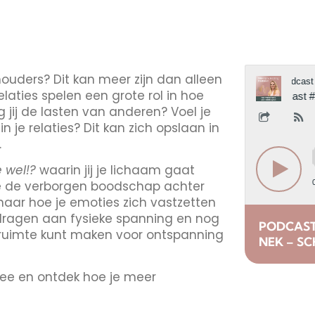
houders? Dit kan meer zijn dan alleen
laties spelen een grote rol in hoe
 jij de lasten van anderen? Voel je
n je relaties? Dit kan zich opslaan in
.
e wel!?
waarin jij je lichaam gaat
e de verborgen boodschap achter
naar hoe je emoties zich vastzetten
ijdragen aan fysieke spanning en nog
PODCAST 
en ruimte kunt maken voor ontspanning
NEK – S
jk mee en ontdek hoe je meer