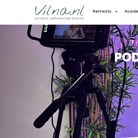
Retreats
Acad
POD