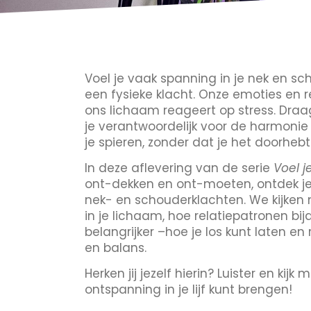
Voel je vaak spanning in je nek en sc
een fysieke klacht. Onze emoties en re
ons lichaam reageert op stress. Draag
je verantwoordelijk voor de harmonie i
je spieren, zonder dat je het doorhebt
In deze aflevering van de serie
Voel j
ont-dekken en ont-moeten, ontdek j
nek- en schouderklachten. We kijken 
in je lichaam, hoe relatiepatronen b
belangrijker –hoe je los kunt laten 
en balans.
Herken jij jezelf hierin? Luister en ki
ontspanning in je lijf kunt brengen!