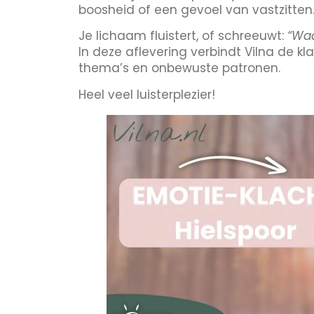
boosheid of een gevoel van vastzitten
Je lichaam fluistert, of schreeuwt:
“Waa
In deze aflevering verbindt Vilna de k
thema’s en onbewuste patronen.
Heel veel luisterplezier!