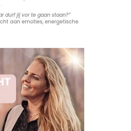
.
r durf jij vor te gaan staan?”
lacht aan emoties, energetische