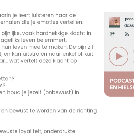
rin je leert luisteren naar de
verhalen die je emoties vertellen.
 pijnlijke, vaak hardnekkige klacht in
 dagelijks leven belemmert.
n hun leven mee te maken. De pijn zit
en kan uitstralen naar enkel of kuit.
ar… wat vertelt deze klacht op
etten?
PODCAST 
is?
EN HIELS
en houd je jezelf (onbewust) in
n en bewust te worden van de richting
wuste loyaliteit, onderdrukte