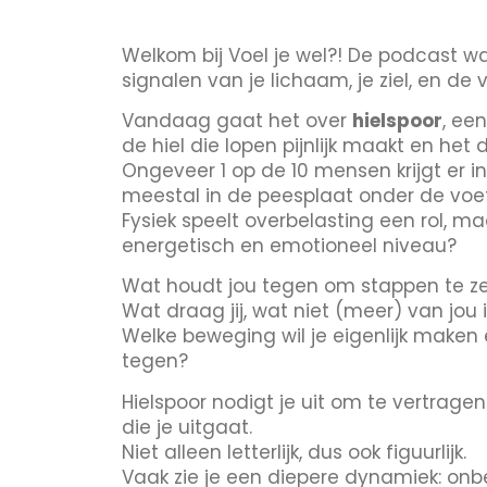
Welkom bij Voel je wel?! De podcast waa
signalen van je lichaam, je ziel, en de 
Vandaag gaat het over
hielspoor
, een
de hiel die lopen pijnlijk maakt en het
Ongeveer 1 op de 10 mensen krijgt er i
meestal in de peesplaat onder de voet, 
Fysiek speelt overbelasting een rol, ma
energetisch en emotioneel niveau?
Wat houdt jou tegen om stappen te z
Wat draag jij, wat niet (meer) van jou 
Welke beweging wil je eigenlijk maken 
tegen?
Hielspoor nodigt je uit om te vertrage
die je uitgaat.
Niet alleen letterlijk, dus ook figuurlijk.
Vaak zie je een diepere dynamiek: onbe