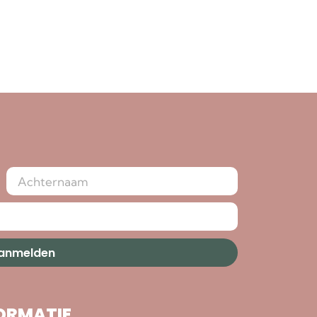
aanmelden
ORMATIE