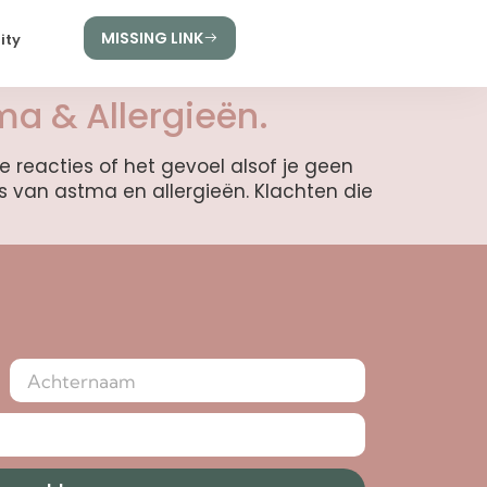
MISSING LINK
ity
ma & Allergieën.
 reacties of het gevoel alsof je geen
is van astma en allergieën. Klachten die