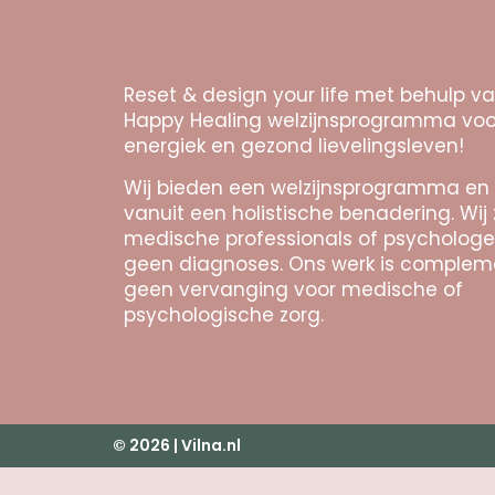
Reset & design your life met behulp v
Happy Healing welzijnsprogramma voo
energiek en gezond lievelingsleven!
Wij bieden een welzijnsprogramma en
vanuit een holistische benadering. Wij 
medische professionals of psychologe
geen diagnoses. Ons werk is complem
geen vervanging voor medische of
psychologische zorg.
© 2026 | Vilna.nl