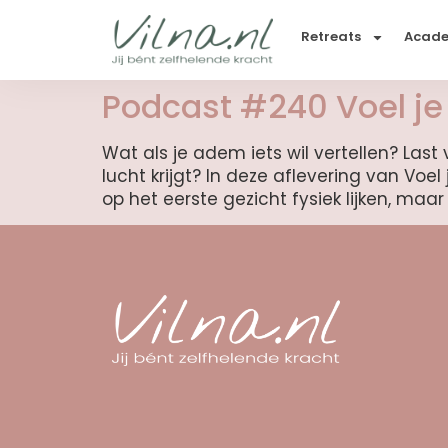
Retreats
Acad
Podcast #240 Voel je 
Wat als je adem iets wil vertellen? Las
lucht krijgt? In deze aflevering van Voe
op het eerste gezicht fysiek lijken, ma