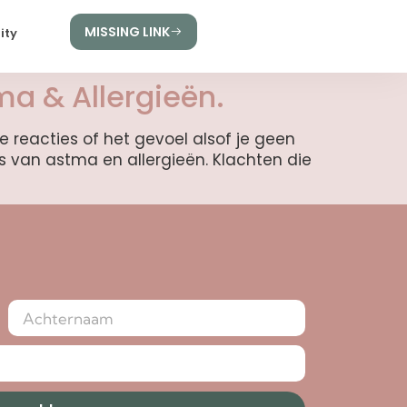
MISSING LINK
ity
ma & Allergieën.
 reacties of het gevoel alsof je geen
is van astma en allergieën. Klachten die