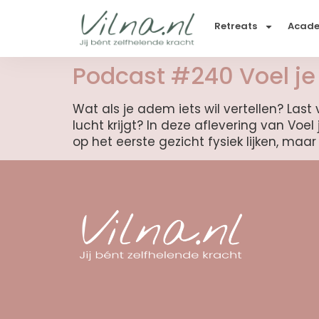
Retreats
Acad
Podcast #240 Voel je 
Wat als je adem iets wil vertellen? Las
lucht krijgt? In deze aflevering van Voe
op het eerste gezicht fysiek lijken, ma