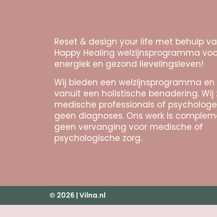
Reset & design your life met behulp v
Happy Healing welzijnsprogramma voo
energiek en gezond lievelingsleven!
Wij bieden een welzijnsprogramma en
vanuit een holistische benadering. Wij 
medische professionals of psychologe
geen diagnoses. Ons werk is complem
geen vervanging voor medische of
psychologische zorg.
© 2026 | Vilna.nl