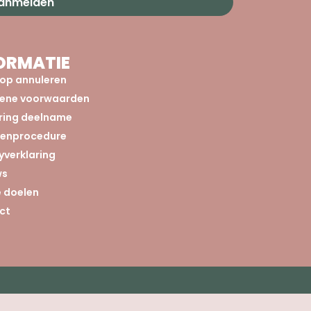
aanmelden
ORMATIE
op annuleren
ene voorwaarden
aring deelname
tenprocedure
yverklaring
ws
 doelen
ct