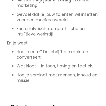
Minstens
vijf jaar ervaring
in online
marketing.
Gevoel dat je jouw talenten wil inzetten
voor een mooiere wereld.
Een analytische, empathische en
intuïtieve werkstijl.
En je weet:
Hoe je een CTA schrijft die raakt én
converteert.
Wat klopt – in toon, timing en tactiek.
Hoe je verbindt met mensen, inhoud en
missie.