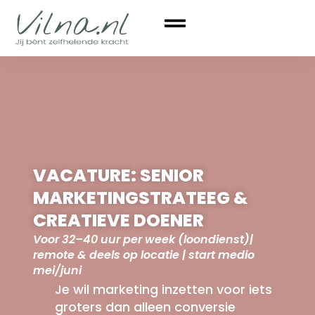
VACATURE: SENIOR
MARKETINGSTRATEEG &
CREATIEVE DOENER
Voor 32–40 uur per week (loondienst)|
remote & deels op locatie | start medio
mei/juni
Je wil marketing inzetten voor iets
groters dan alleen conversie