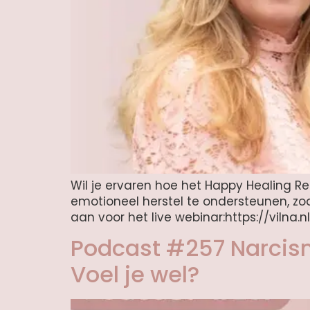
Wil je ervaren hoe het Happy Healing Ret
emotioneel herstel te ondersteunen, zoda
aan voor het live webinar:https://vilna.n
Podcast #257 Narcisme
Voel je wel?