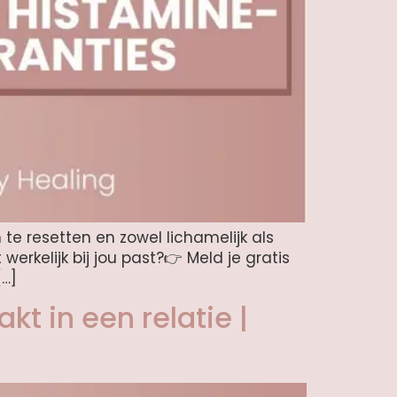
 te resetten en zowel lichamelijk als
erkelijk bij jou past?👉 Meld je gratis
[…]
t in een relatie |