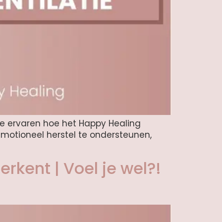
 je ervaren hoe het Happy Healing
 emotioneel herstel te ondersteunen,
rkent | Voel je wel?!