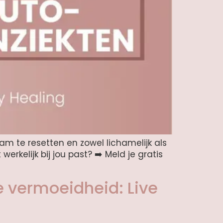
aam te resetten en zowel lichamelijk als
rkelijk bij jou past? ➡️ Meld je gratis
 vermoeidheid: Live