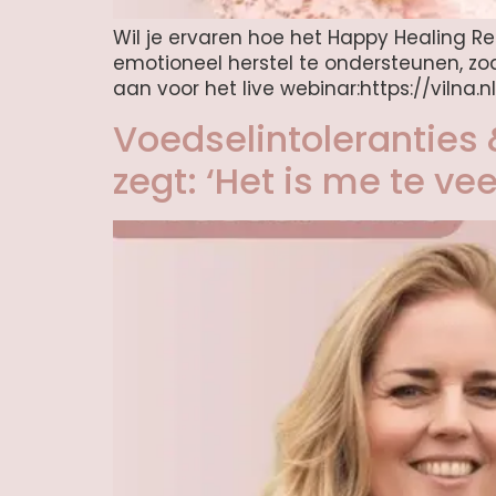
Wil je ervaren hoe het Happy Healing Ret
emotioneel herstel te ondersteunen, zoda
aan voor het live webinar:https://vilna.n
Voedselintoleranties
zegt: ‘Het is me te vee