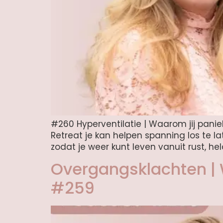
#260 Hyperventilatie | Waarom jij paniek
Retreat je kan helpen spanning los te la
zodat je weer kunt leven vanuit rust, held
Overgangsklachten | W
#259