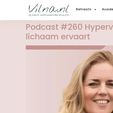
Retreats
Acad
Podcast #260 Hyperven
lichaam ervaart