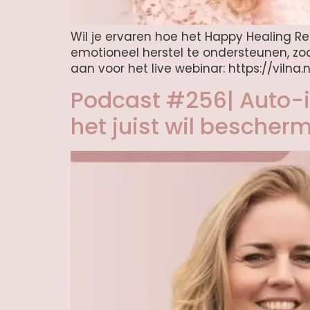
Wil je ervaren hoe het Happy Healing Ret
emotioneel herstel te ondersteunen, zoda
aan voor het live webinar: https://vilna.
Podcast #256| Auto-i
het juist wil bescher