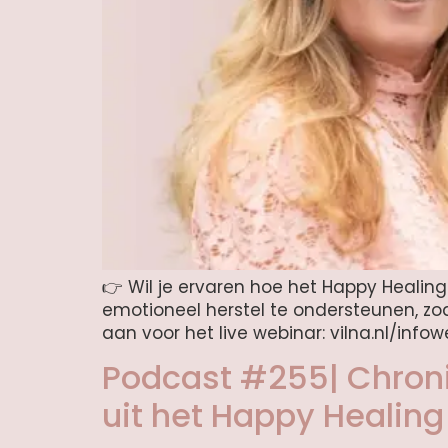
👉 Wil je ervaren hoe het Happy Healing 
emotioneel herstel te ondersteunen, zodat
aan voor het live webinar: vilna.nl/infow
Podcast #255| Chroni
uit het Happy Healing