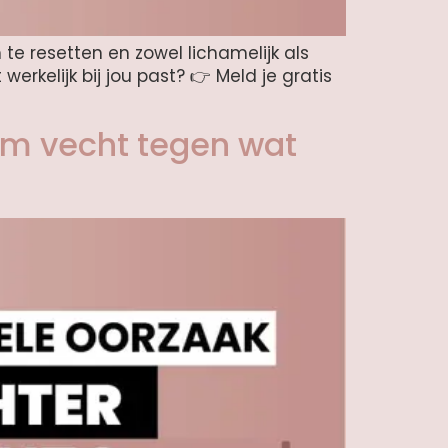
 te resetten en zowel lichamelijk als
erkelijk bij jou past? 👉 Meld je gratis
am vecht tegen wat