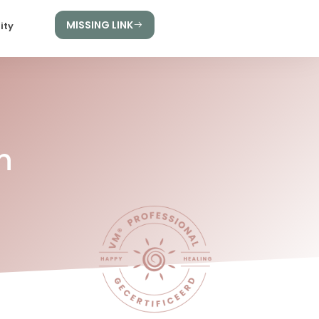
MISSING LINK
ity
n