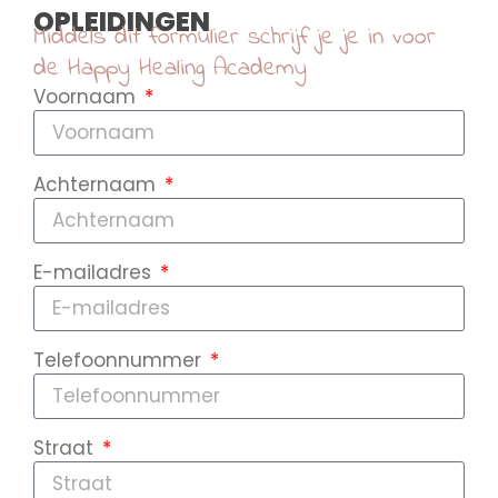
OPLEIDINGEN
Middels dit formulier schrijf je je in voor
de Happy Healing Academy
Voornaam
Achternaam
E-mailadres
Telefoonnummer
Straat