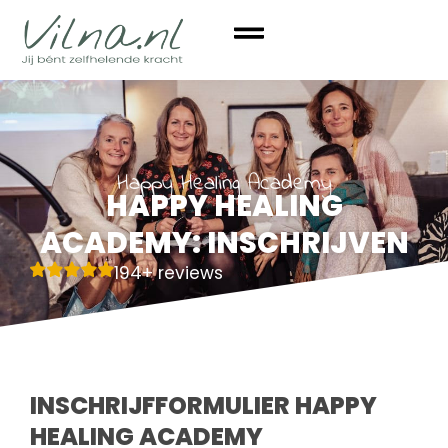
Happy Healing Academy
HAPPY HEALING
ACADEMY: INSCHRIJVEN
194+ reviews
INSCHRIJFFORMULIER HAPPY
HEALING ACADEMY