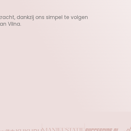
kracht, dankzij ons simpel te volgen
n Vilna.