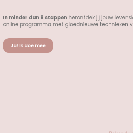
In minder dan 8 stappen
herontdek jij jouw levens
online programma met gloednieuwe technieken va
Ja! Ik doe mee