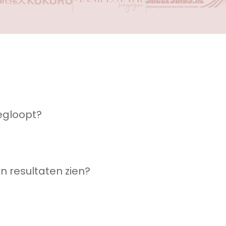
n:
egloopt?
 resultaten zien?