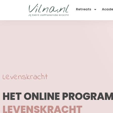
Retreats
Acad
Levenskracht
HET ONLINE PROGRA
TERUG TE EISEN.
LEVENSKRACHT