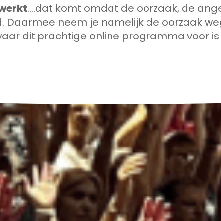
ewerkt
….dat komt omdat de oorzaak, de angel
. Daarmee neem je namelijk de oorzaak weg en
aar dit prachtige online programma voor is