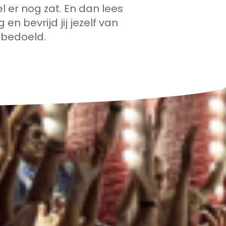
 er nog zat. En dan lees
 bevrijd jij jezelf van
 bedoeld.