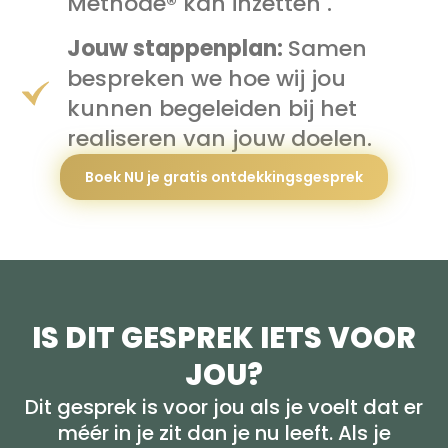
Methode® kan inzetten .
Jouw stappenplan:
Samen
bespreken we hoe wij jou
kunnen begeleiden bij het
realiseren van jouw doelen.
Boek NU je gratis ontdekkingsgesprek
IS DIT GESPREK IETS VOOR
JOU?
Dit gesprek is voor jou als je voelt dat er
méér in je zit dan je nu leeft. Als je