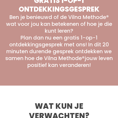
GRATIS 1-OP-1
ONTDEKKINGSGESPREK
Ben je benieuwd of de Vilna Methode®
wat voor jou kan betekenen of hoe je die
kunt leren?
Plan dan nu een gratis 1-op-1
ontdekkingsgesprek met ons! In dit 20
minuten durende gesprek ontdekken we
samen hoe de Vilna Methode®jouw leven
positief kan veranderen!
WAT KUN JE
VERWACHTEN?