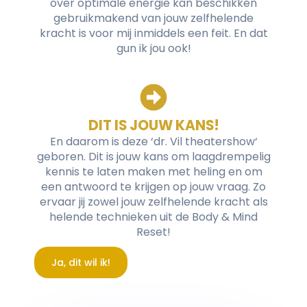
over optimale energie kan beschikken
gebruikmakend van jouw zelfhelende
kracht is voor mij inmiddels een feit. En dat
gun ik jou ook!
DIT IS JOUW KANS!
En daarom is deze ‘dr. Vil theatershow‘
geboren. Dit is jouw kans om laagdrempelig
kennis te laten maken met heling en om
een antwoord te krijgen op jouw vraag. Zo
ervaar jij zowel jouw zelfhelende kracht als
helende technieken uit de Body & Mind
Reset!
Ja, dit wil ik!