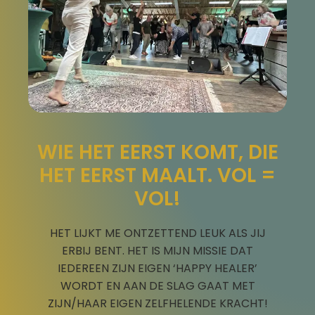
WIE HET EERST KOMT, DIE
HET EERST MAALT. VOL =
VOL!
HET LIJKT ME ONTZETTEND LEUK ALS JIJ
ERBIJ BENT. HET IS MIJN MISSIE DAT
IEDEREEN ZIJN EIGEN ‘HAPPY HEALER’
WORDT EN AAN DE SLAG GAAT MET
ZIJN/HAAR EIGEN ZELFHELENDE KRACHT!