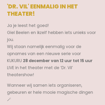
'DR. VIL' EENMALIG IN HET
THEATER!
Ja je leest het goed!
Giel Beelen en ikzelf hebben iets unieks voor
jou.
Wij staan namelijk eenmalig voor de
opnames van een nieuwe serie voor
KUKURU
28 december van 12 uur tot 15 uur
LIVE in het theater met de ‘Dr. Vil’
theatershow
!
Wanneer wij samen iets organiseren,
gebeuren er hele mooie magische dingen
🪄