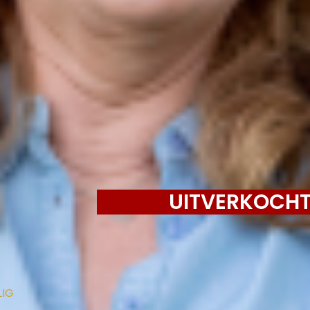
UITVERKOCH
LIG